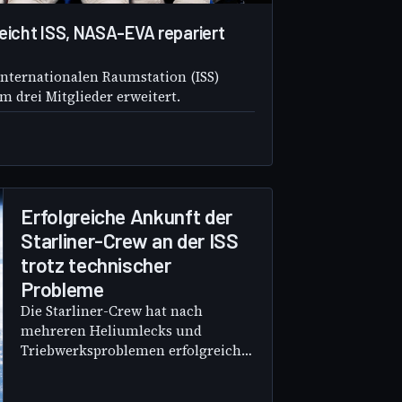
eicht ISS, NASA-EVA repariert
Internationalen Raumstation (ISS)
m drei Mitglieder erweitert.
Erfolgreiche Ankunft der
Starliner-Crew an der ISS
trotz technischer
Probleme
Die Starliner-Crew hat nach
mehreren Heliumlecks und
Triebwerksproblemen erfolgreich
an der ISS angedockt. Dieses
Ereignis markiert einen