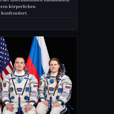
eren körperlichen
konfrontiert.