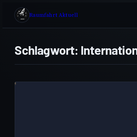
Zum
Inhalt
Raumfahrt Aktuell
springen
Schlagwort:
Internatio