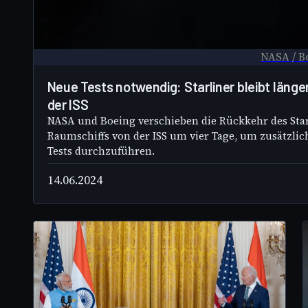
NASA / B
Neue Tests notwendig: Starliner bleibt länge
der ISS
NASA und Boeing verschieben die Rückkehr des Star
Raumschiffs von der ISS um vier Tage, um zusätzlic
Tests durchzuführen.
14.06.2024