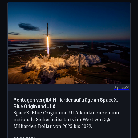
ermöglicht den Transport von über 63 Tonnen in
eine erdnahe Umlaufbahn. Der Erstflug fand
2018…
SpaceX
Pentagon vergibt Milliardenaufträge an SpaceX,
Blue Origin und ULA
SpaceX, Blue Origin und ULA konkurrieren um
nationale Sicherheitsstarts im Wert von 5,6
Milliarden Dollar von 2025 bis 2029.