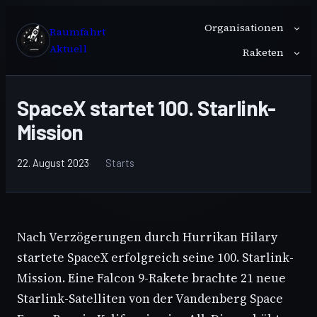
Zum
Organisationen
Inhalt
Raumfahrt
springen
Aktuell
Raketen
SpaceX startet 100. Starlink-
Mission
22. August 2023
Starts
Nach Verzögerungen durch Hurrikan Hilary
startete SpaceX erfolgreich seine 100. Starlink-
Mission. Eine Falcon 9-Rakete brachte 21 neue
Starlink-Satelliten von der Vandenberg Space