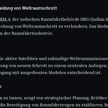
meidung von Weltraumschrott
EM-4
, der indischen Raumfahrtbehörde ISRO (Indian 
stehung von Weltraumschrott zu verhindern. Das Modu
n der Raumfahrtindustrie.
ür aktive Satelliten und zukünftige Weltraummissionen
dung von neuem Schrott zu einem zentralen Anliegen.
gang mit ausgedienten Modulen entscheidend ist.
n
n zu lassen, zeugt von strategischer Planung. Kritike
 die Beseitigung von Raumfahrzeugen zu etablieren. Be