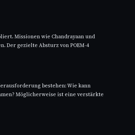
bliert. Missionen wie Chandrayaan und
en. Der gezielte Absturz von POEM-4
 Herausforderung bestehen: Wie kann
mmen? Möglicherweise ist eine verstärkte