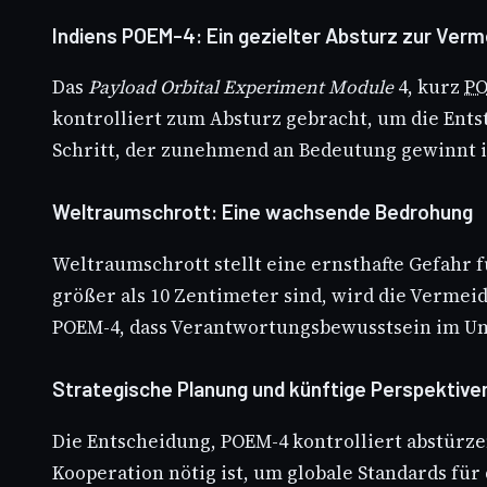
Indiens POEM-4: Ein gezielter Absturz zur Ver
Das
Payload Orbital Experiment Module
4, kurz
PO
kontrolliert zum Absturz gebracht, um die Ent
Schritt, der zunehmend an Bedeutung gewinnt i
Weltraumschrott: Eine wachsende Bedrohung
Weltraumschrott stellt eine ernsthafte Gefahr f
größer als 10 Zentimeter sind, wird die Vermei
POEM-4, dass Verantwortungsbewusstsein im Um
Strategische Planung und künftige Perspektive
Die Entscheidung, POEM-4 kontrolliert abstürze
Kooperation nötig ist, um globale Standards für