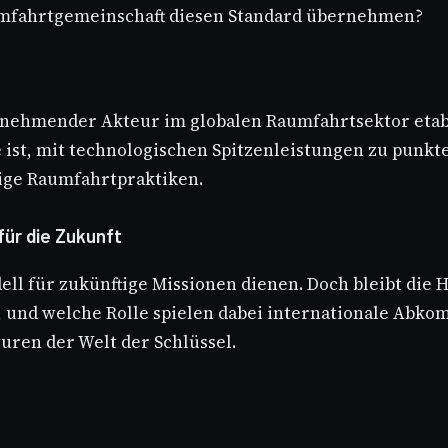
aumfahrtgemeinschaft diesen Standard übernehmen?
tzunehmender Akteur im globalen Raumfahrtsektor eta
e ist, mit technologischen Spitzenleistungen zu punkt
ige Raumfahrtpraktiken.
ür die Zukunft
ell für zukünftige Missionen dienen. Doch bleibt die
 und welche Rolle spielen dabei internationale Abko
ren der Welt der Schlüssel.